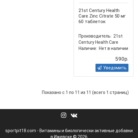
21st Century Health
Care Zinc Citrate 50 мг
60 таблеток
Производитель:
21st
Century Health Care
Наличие:
Нет в наличии
590р.
Уведомить
Показано с 1 по 11 из 11 (всего 1 страниц)
sportpit18.com - Витамины и биологически активные добавки
в Ижевске © 2026