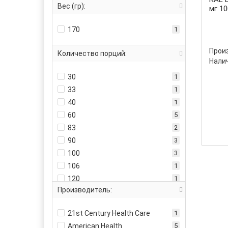
Вес (гр):
мг 1
170
1
Прои
Количество порций:
Налич
30
1
33
1
40
1
60
5
83
2
90
3
100
3
106
1
120
1
Производитель:
300
1
21st Century Health Care
1
American Health
5