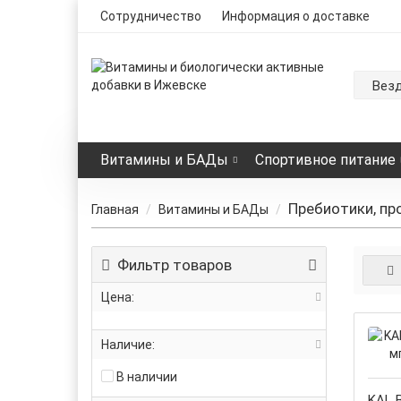
Сотрудничество
Информация о доставке
Вез
Витамины и БАДы
Спортивное питание
Пребиотики, пр
Главная
Витамины и БАДы
Фильтр товаров
Цена:
Наличие:
В наличии
KAL B