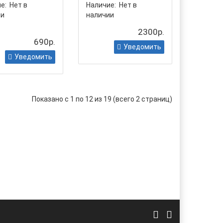
е:
Нет в
Наличие:
Нет в
ии
наличии
2300р.
690р.
Уведомить
Уведомить
Показано с 1 по 12 из 19 (всего 2 страниц)