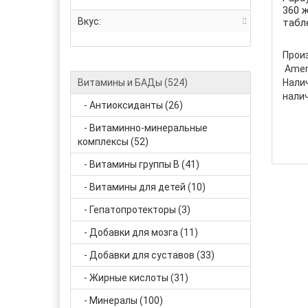
360 
Вкус:
табл
Прои
Amer
Витамины и БАДы (524)
Налич
нали
- Антиоксиданты (26)
- Витаминно-минеральные
комплексы (52)
- Витамины группы В (41)
- Витамины для детей (10)
- Гепатопротекторы (3)
- Добавки для мозга (11)
- Добавки для суставов (33)
- Жирные кислоты (31)
- Минералы (100)