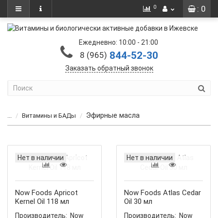
0
: 0
Ежедневно: 10:00 - 21:00
844-52-30
8 (965)
Заказать обратный звонок
Эфирные масла
...
Витамины и БАДы
Нет в наличии
Нет в наличии
Now Foods Apricot
Now Foods Atlas Cedar
Kernel Oil 118 мл
Oil 30 мл
Производитель:
Now
Производитель:
Now