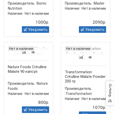
Производитель:
Bionic
Производитель:
Maxler
Nutrition
Наличие:
Нет в наличии
Наличие:
Нет в наличии
1000р.
2090р.
Уведомить
Уведомить
Нет в наличии
Нет в наличии
Nature Foods Citrulline
Malate 90 капсул
Transformation
Citrulline Malate Powder
200 гр
Производитель:
Nature
Фильтр
Foods
Производитель:
Наличие:
Нет в наличии
Transformation
Наличие:
Нет в наличии
800р.
1070р.
Уведомить