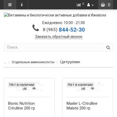
0
: 0
Ежедневно: 10:00 - 21:00
844-52-30
8 (965)
Заказать обратный звонок
Цитруллин
...
Отдельные аминокислоты
Нет в наличии
Нет в наличии
Bionic Nutrition
Maxler L-Citrulline
Citrulline 200 гр
Malate 200 гр