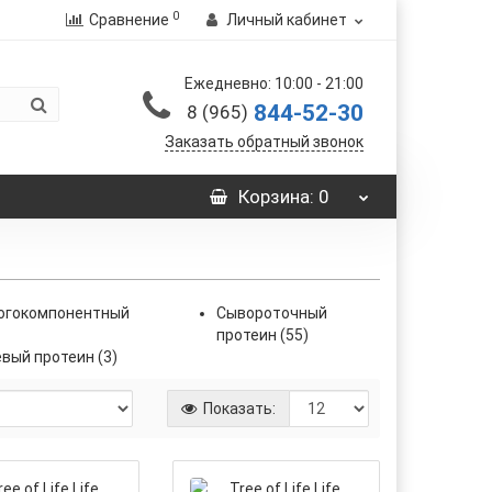
0
Сравнение
Личный кабинет
Ежедневно: 10:00 - 21:00
844-52-30
8 (965)
Заказать обратный звонок
Корзина
: 0
огокомпонентный
Сывороточный
протеин (55)
вый протеин (3)
Показать: