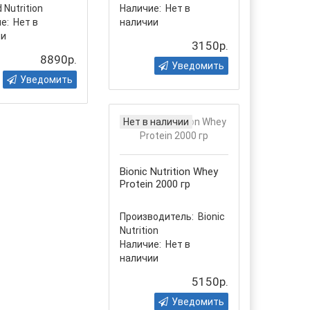
 Nutrition
Наличие:
Нет в
е:
Нет в
наличии
ии
3150р.
8890р.
Уведомить
Уведомить
Нет в наличии
Bionic Nutrition Whey
Protein 2000 гр
Производитель:
Bionic
Nutrition
Наличие:
Нет в
наличии
5150р.
Уведомить