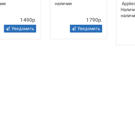
чии
наличии
Applied
Наличи
налич
1490р.
1790р.
Уведомить
Уведомить