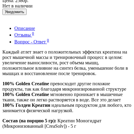
Цена:
2580р.
Нет в наличии
Уведомить
Описание
0
Отзывы
0
Вопрос - Ответ
Каждый атлет знает о положительных эффектах креатина на
рост мышечной массы и тренировочный процесс в целом:
увеличение выносливости, рост объема мышц,
положительное влияние на синтез белка, уменьшение боли в
мышцах и восстановление после тренировок.
100% Golden Creatine
превосходит другие похожие
продукты, так как благодаря микронизированной структуре
100% Golden Creatine
мгновенно проникает в мышечные
ткани, также он легко растворяется в воде. Все это делает
100% Голден Креатин
идеальным продуктом для любого, кто
занимается физической нагрузкой.
Состав (на порцию 5 гр):
Креатин Моногидрат
(Микронизованный [CreaSolv]) - 5 г