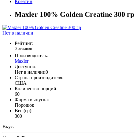
Креатин
Maxler 100% Golden Creatine 300 гр
Нет в наличии
Рейтинг:
0 отзывов
Производитель:
Maxler
Доступно:
Нет в наличии
0
Страна производителя:
США
Количество порций:
60
Форма выпуска:
Порошок
Вес (гр):
300
Вкус: