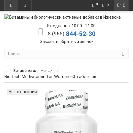
0
: 0
Ежедневно: 10:00 - 21:00
844-52-30
8 (965)
Заказать обратный звонок
...
Витамины для женщин
BioTech Multivitamin for Women 60 таблеток
Нет в наличии