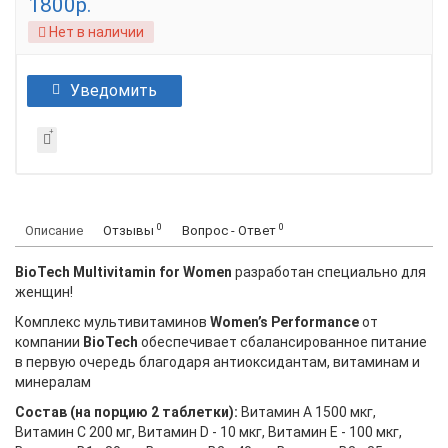
1800р.
Нет в наличии
Уведомить
0
0
Описание
Отзывы
Вопрос - Ответ
BioTech Multivitamin for Women
разработан специально для
женщин!
Комплекс мультивитаминов
Women’s Performance
от
компании
BioTech
обеспечивает сбалансированное питание
в первую очередь благодаря антиоксидантам, витаминам и
минералам
Состав (на порцию 2 таблетки):
Витамин А 1500 мкг,
Витамин C 200 мг, Витамин D - 10 мкг, Витамин E - 100 мкг,